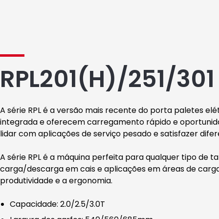
RPL201(H)/251/30
A série RPL é a versão mais recente do porta paletes e
integrada e oferecem carregamento rápido e oportunida
lidar com aplicações de serviço pesado e satisfazer dife
A série RPL é a máquina perfeita para qualquer tipo de
carga/descarga em cais e aplicações em áreas de carga. 
produtividade e a ergonomia.
Capacidade: 2.0/2.5/3.0T