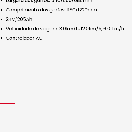
Largura dos garfos: 540/560/685mm
Comprimento dos garfos: 1150/1220mm
24V/205Ah
Velocidade de viagem: 8.0km/h, 12.0km/h, 6.0 km/h
Controlador AC
Características