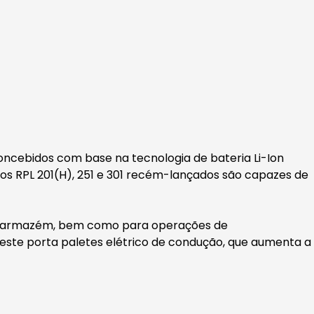
oncebidos com base na tecnologia de bateria Li-Ion
os RPL 201(H), 251 e 301 recém-lançados são capazes de
o do armazém, bem como para operações de
neste porta paletes elétrico de condução, que aumenta a