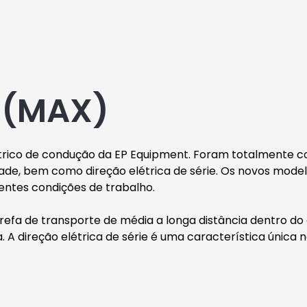
1 (MAX)
létrico de condução da EP Equipment. Foram totalmente c
de, bem como direção elétrica de série. Os novos model
rentes condições de trabalho.
 tarefa de transporte de média a longa distância dentr
A direção elétrica de série é uma característica única 