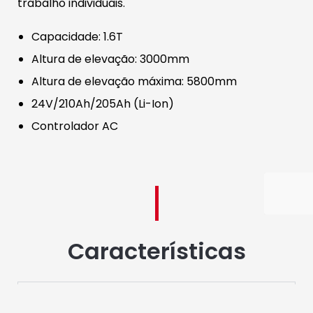
trabalho individuais.
Capacidade: 1.6T
Altura de elevação: 3000mm
Altura de elevação máxima: 5800mm
24V/210Ah/205Ah (Li-Ion)
Controlador AC
Características
Desempenho